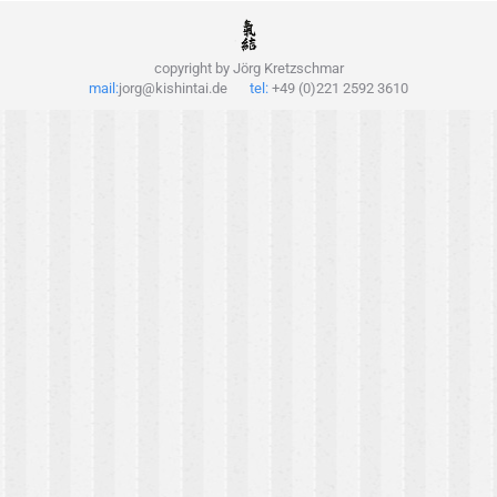
copyright by Jörg Kretzschmar
mail:
jorg@kishintai.de
tel:
+49 (0)221 2592 3610