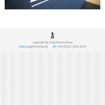
copyright by Jörg Kretzschmar
mail:
jorg@kishintai.de
tel:
+49 (0)221 2592 3610