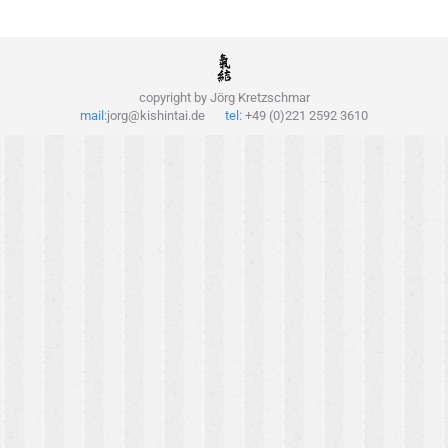
copyright by Jörg Kretzschmar
mail:
jorg@kishintai.de
tel:
+49 (0)221 2592 3610