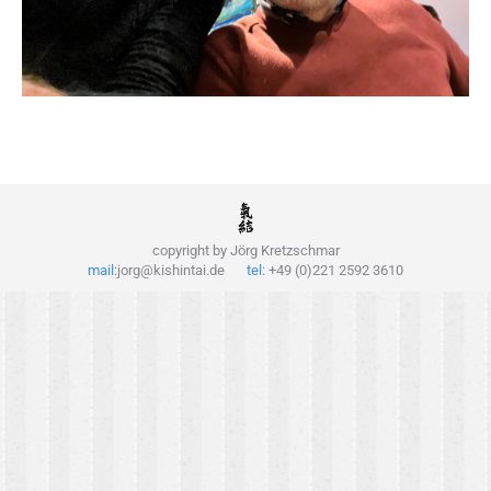
copyright by Jörg Kretzschmar
mail:
jorg@kishintai.de
tel:
+49 (0)221 2592 3610