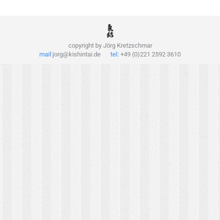
copyright by Jörg Kretzschmar
mail:
jorg@kishintai.de
tel:
+49 (0)221 2592 3610