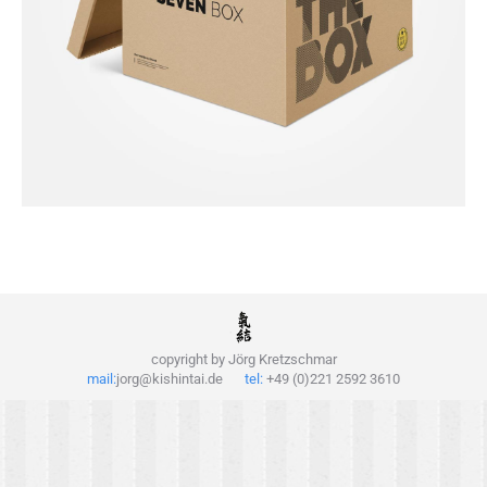
copyright by Jörg Kretzschmar
mail:
jorg@kishintai.de
tel:
+49 (0)221 2592 3610